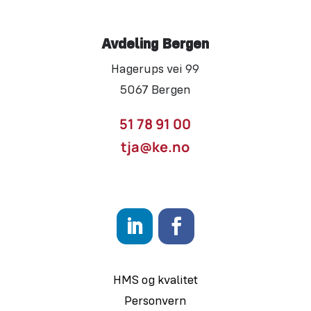
Avdeling Bergen
Hagerups vei 99
5067 Bergen
51 78 91 00
tja@ke.no
HMS og kvalitet
Personvern