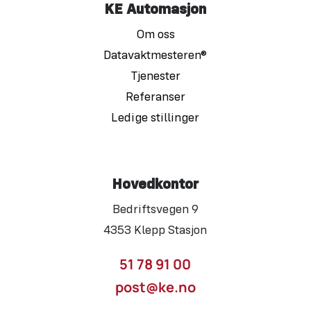
KE Automasjon
Om oss
Datavaktmesteren®
Tjenester
Referanser
Ledige stillinger
Hovedkontor
Bedriftsvegen 9
4353 Klepp Stasjon
51 78 91 00
post@ke.no