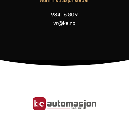
Administrasjonsleder
934 16 809
vr@ke.no