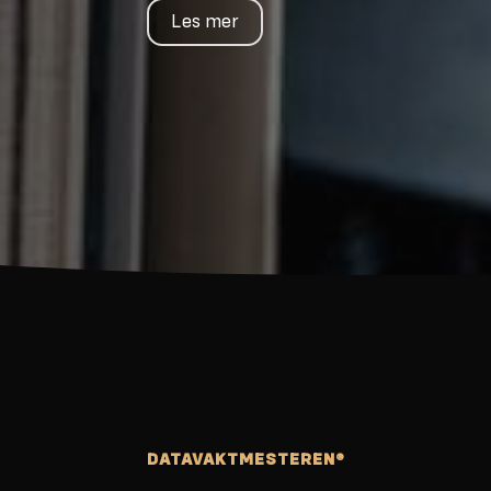
Les mer
DATAVAKTMESTEREN®