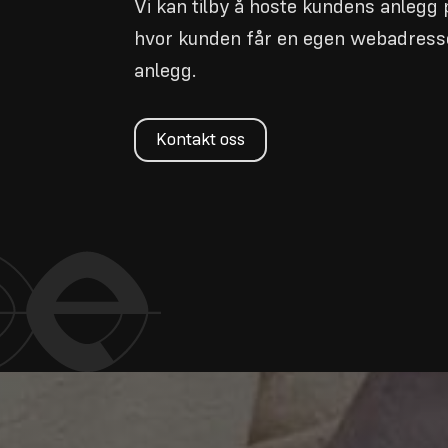
Vi kan tilby å hoste kundens anlegg 
hvor kunden får en egen webadresse 
anlegg.
Kontakt oss