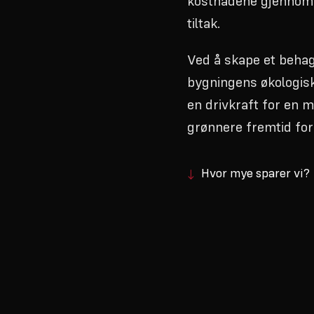
kostnadene gjennom i
tiltak.
Ved å skape et behag
bygningens økologis
en drivkraft for en 
grønnere fremtid for 
Hvor mye sparer vi?