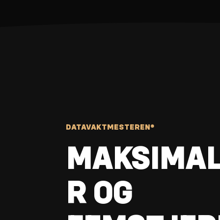
DATAVAKTMESTEREN®
MAKSIMAL
R OG