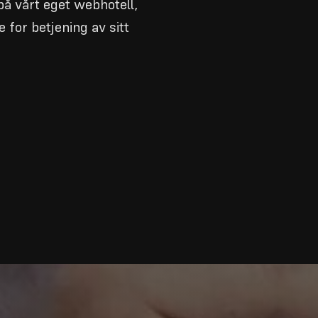
på vårt eget webhotell,
for betjening av sitt