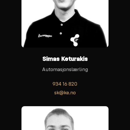
Simas Keturakis
Automasjonslærling
934 16 820
sk@ke.no