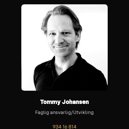
Tommy Johansen
Faglig ansvarlig/Utvikling
934 16 814