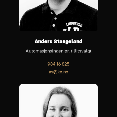
Anders Stangeland
Automasjonsingeniør, tillitsvalgt
934 16 825
as@ke.no