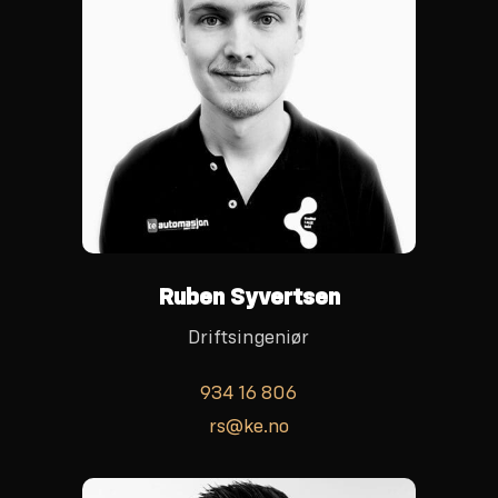
Ruben Syvertsen
Driftsingeniør
934 16 806
rs@ke.no