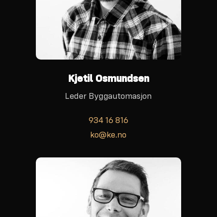
Kjetil Osmundsen
Leder Byggautomasjon
934 16 816
ko@ke.no