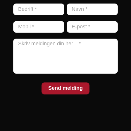
Kontakt
oss
Send melding