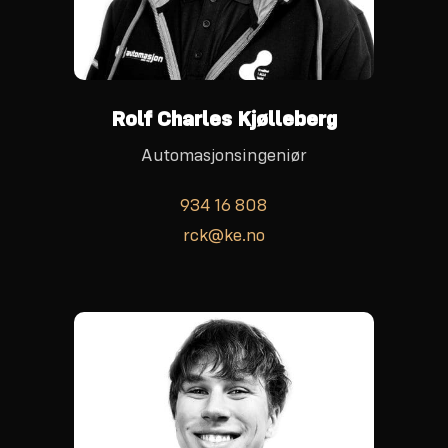
Rolf Charles Kjølleberg
Automasjonsingeniør
934 16 808
rck@ke.no