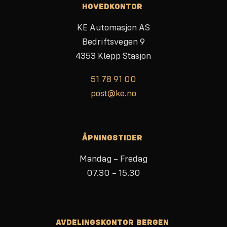
HOVEDKONTOR
KE Automasjon AS
Bedriftsvegen 9
4353 Klepp Stasjon
51 78 91 00
post@ke.no
ÅPNINGSTIDER
Mandag – Fredag
07.30 – 15.30
AVDELINGSKONTOR BERGEN