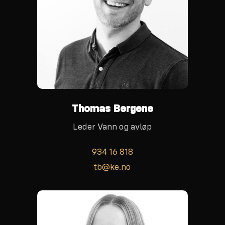
Thomas Bergene
Leder Vann og avløp
934 16 818
tb@ke.no