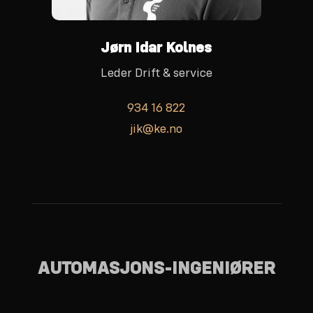
Jørn Idar Kolnes
Leder Drift & service
934 16 822
jik@ke.no
AUTOMASJONS-INGENIØRER