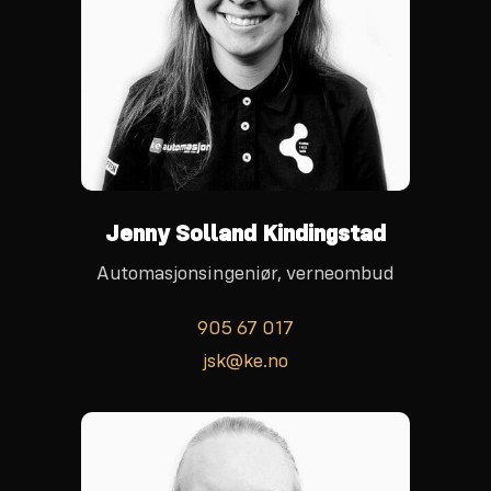
Jenny Solland Kindingstad
Automasjonsingeniør, verneombud
905 67 017
jsk@ke.no