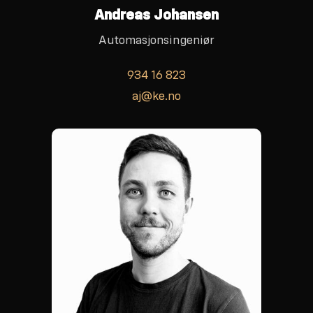
Andreas Johansen
Automasjonsingeniør
934 16 823
aj@ke.no