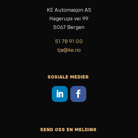
KE Automasjon AS
Hagerups vei 99
5067 Bergen
51 78 91 00
tja@ke.no
SOSIALE MEDIER
SEND OSS EN MELDING