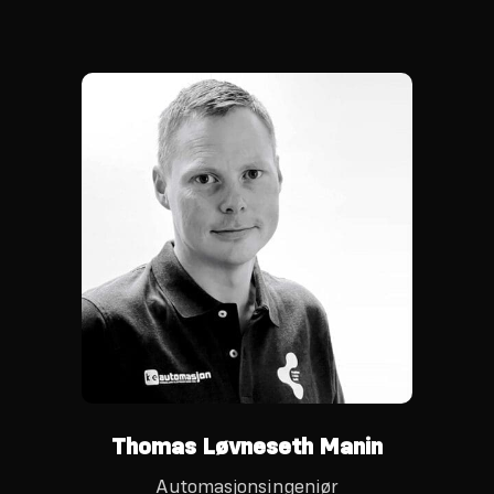
Thomas Løvneseth Manin
Automasjonsingeniør